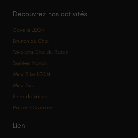
Découvrez nos activités
Cave à LEON
Brunch du Chai
Tavolata Chai du Baron
Soirées Nanas
Wine Bike LEON
Wine Bus
Foire du Valais
Portes Ouvertes
Lien