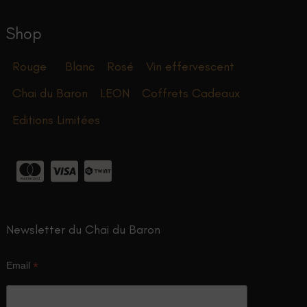
Shop
Rouge
Blanc
Rosé
Vin effervescent
Chai du Baron
LEON
Coffrets Cadeaux
Editions Limitées
Newsletter du Chai du Baron
*
Email