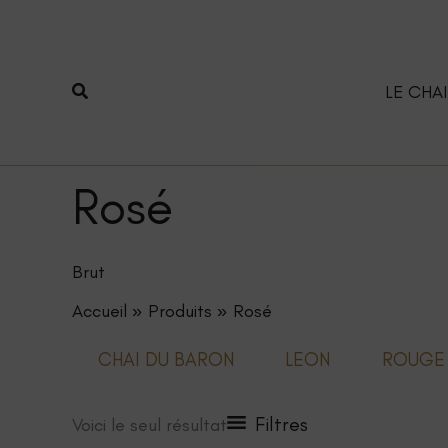
Aller
au
contenu
Rechercher
LE CHAI
Rosé
Brut
Accueil
Produits
Rosé
CHAI DU BARON
LEON
ROUGE
Filtres
Voici le seul résultat