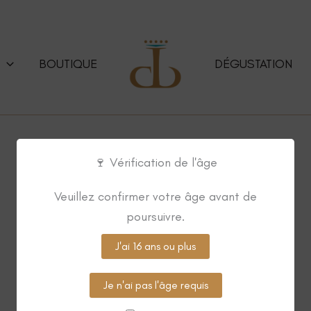
BOUTIQUE
DÉGUSTATION
🍷 Vérification de l'âge
Veuillez confirmer votre âge avant de
poursuivre.
J'ai 16 ans ou plus
BLANC
ROSÉ
VIN EFFERVESCENT
Je n'ai pas l'âge requis