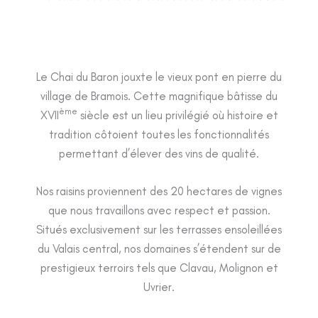
Le Chai du Baron jouxte le vieux pont en pierre du
village de Bramois. Cette magnifique bâtisse du
ème
XVII
siècle est un lieu privilégié où histoire et
tradition côtoient toutes les fonctionnalités
permettant d’élever des vins de qualité.
Nos raisins proviennent des 20 hectares de vignes
que nous travaillons avec respect et passion.
Situés exclusivement sur les terrasses ensoleillées
du Valais central, nos domaines s’étendent sur de
prestigieux terroirs tels que Clavau, Molignon et
Uvrier.