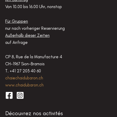
Von 10.00 bis 16.00 Uhr, nonstop
Für Gruppen
nur nach vorheriger Reservierung
Außerhalb dieser Zeiten
auf Anfrage
CP 8, Rue de la Manufacture 4
CH-1967 Sion-Bramois
T. +41 27 203 40 60
chai@chaidubaron.ch
www.chaidubaron.ch
Découvrez nos activités