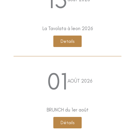
La Tavolata à leon 2026
Details
01
AOÛT 2026
BRUNCH du 1er août
Détails