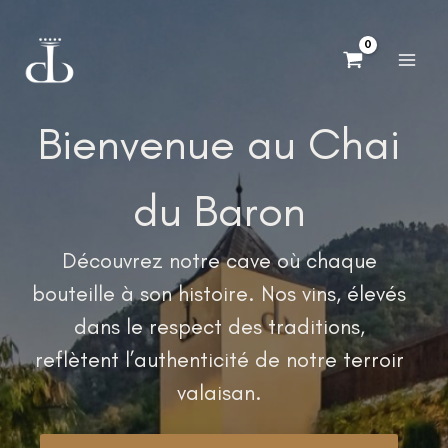
Aller
au
contenu
Bienvenue au Chai
du Baron
Découvrez notre cave où chaque
bouteille à son histoire. Nos vins, élevés
dans le respect des traditions,
reflètent l’authenticité de notre terroir
valaisan.