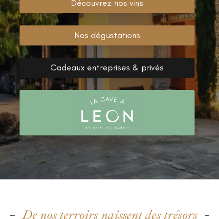
Découvrez nos vins
Nos dégustations
Cadeaux entreprises & privés
De nos terroirs naissent des trésors