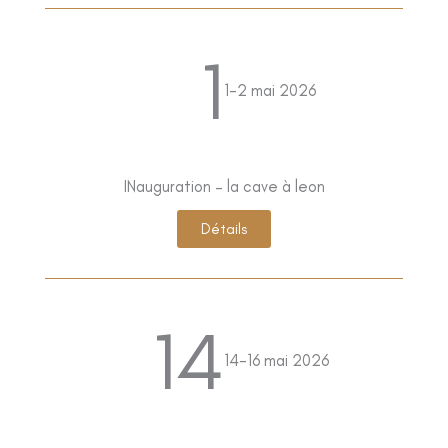
1
1-2 mai 2026
INauguration – la cave à leon
Détails
14
14-16 mai 2026