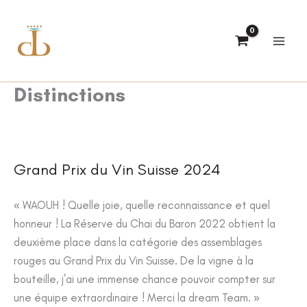
Aller
au
contenu
Distinctions
Grand Prix du Vin Suisse 2024
« WAOUH ! Quelle joie, quelle reconnaissance et quel
honneur ! La Réserve du Chai du Baron 2022 obtient la
deuxième place dans la catégorie des assemblages
rouges au Grand Prix du Vin Suisse. De la vigne à la
bouteille, j’ai une immense chance pouvoir compter sur
une équipe extraordinaire !
Merci la dream Team. »