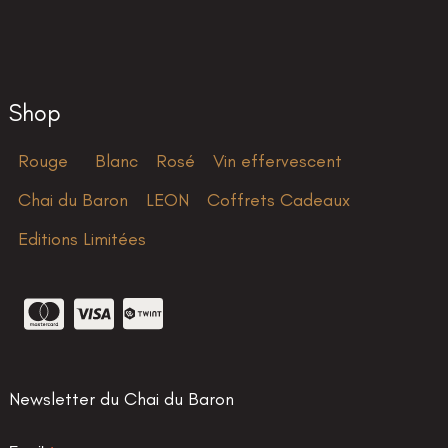
Shop
Rouge
Blanc
Rosé
Vin effervescent
Chai du Baron
LEON
Coffrets Cadeaux
Editions Limitées
Newsletter du Chai du Baron