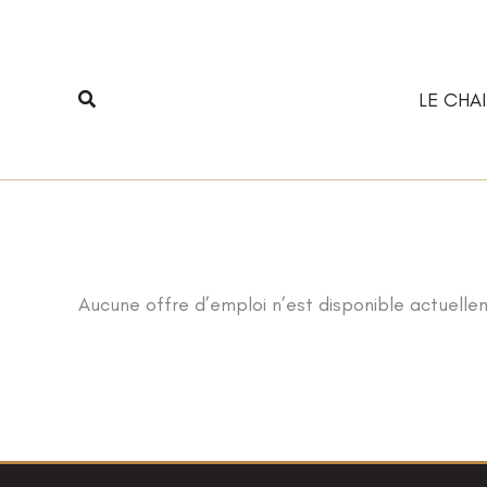
Aller
au
contenu
Rechercher
LE CHAI
Aucune offre d’emploi n’est disponible actuelle