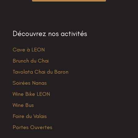
Découvrez nos activités
Cave à LEON
Brunch du Chai
Tavolata Chai du Baron
Soirées Nanas
Wine Bike LEON
Wine Bus
Foire du Valais
Portes Ouvertes