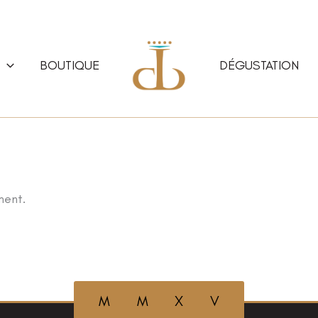
BOUTIQUE
DÉGUSTATION
ment.
M M X V