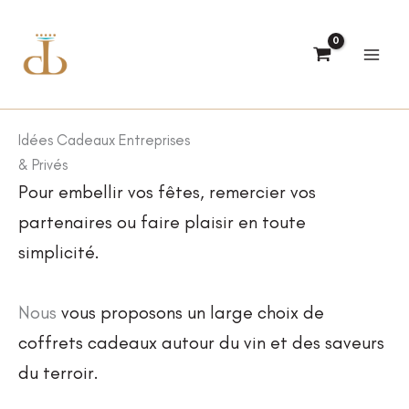
Aller
au
contenu
Idées Cadeaux Entreprises
& Privés
Pour embellir vos fêtes, remercier vos
partenaires ou faire plaisir en toute
simplicité.
Nous
vous proposons un large choix de
coffrets cadeaux autour du vin et des saveurs
du terroir.