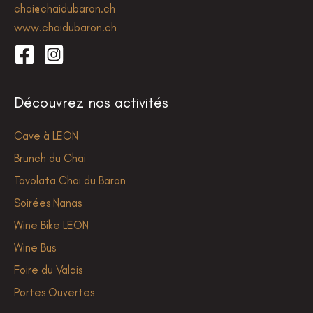
chai@chaidubaron.ch
www.chaidubaron.ch
Découvrez nos activités
Cave à LEON
Brunch du Chai
Tavolata Chai du Baron
Soirées Nanas
Wine Bike LEON
Wine Bus
Foire du Valais
Portes Ouvertes