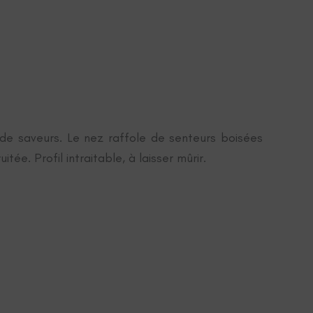
t de saveurs. Le nez raffole de senteurs boisées
ée. Profil intraitable, à laisser mûrir.