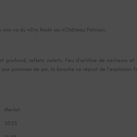
s vins va du «Dry Red» au «Château Petrus».
t profond, reflets violets. Feu d’artifice de senteurs e
aux pommes de pin, la bouche se réjouit de l’explosion fruit
Merlot
2025