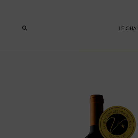
Aller
au
contenu
Rechercher
LE CHAI