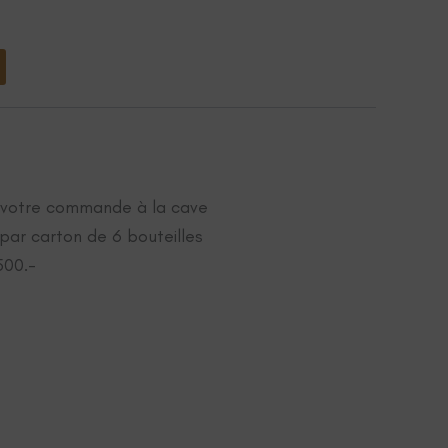
00
Alternative:
e votre commande à la cave
s par carton de 6 bouteilles
500.-