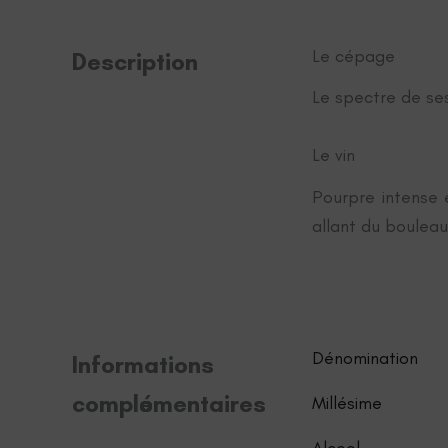
Le cépage
Description
Le spectre de se
Le vin
Pourpre intense e
allant du bouleau 
Dénomination
Informations
complémentaires
Millésime