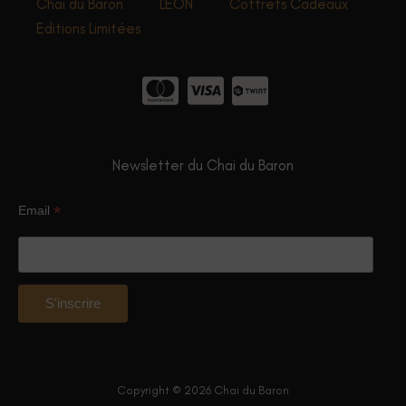
Chai du Baron
LEON
Coffrets Cadeaux
Editions Limitées
Newsletter du Chai du Baron
*
Email
Copyright © 2026 Chai du Baron