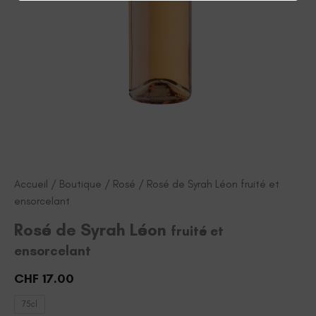
Accueil
/
Boutique
/
Rosé
/ Rosé de Syrah Léon fruité et
ensorcelant
Rosé de Syrah Léon
fruité et
ensorcelant
CHF
17.00
75cl