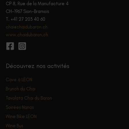
CP 8, Rue de la Manufacture 4
CH-1967 Sion-Bramois
T. +41 27 203 40 60
chai@chaidubaron.ch
www.chaidubaron.ch
Découvrez nos activités
Cave à LEON
Brunch du Chai
Tavolata Chai du Baron
Soirées Nanas
Wine Bike LEON
Wine Bus