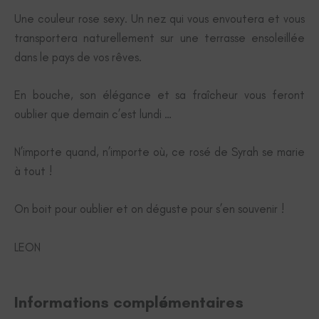
Une couleur rose sexy. Un nez qui vous envoutera et vous
transportera naturellement sur une terrasse ensoleillée
dans le pays de vos rêves.
En bouche, son élégance et sa fraîcheur vous feront
oublier que demain c’est lundi …
N’importe quand, n’importe où, ce rosé de Syrah se marie
à tout !
On boit pour oublier et on déguste pour s’en souvenir !
LEON
Informations complémentaires