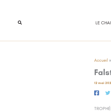
Aller
au
contenu
Rechercher
LE CHAI
Accueil
Fals
12 mai 20
TROPHÉ