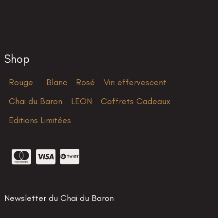
Shop
Rouge
Blanc
Rosé
Vin effervescent
Chai du Baron
LEON
Coffrets Cadeaux
Editions Limitées
Newsletter du Chai du Baron