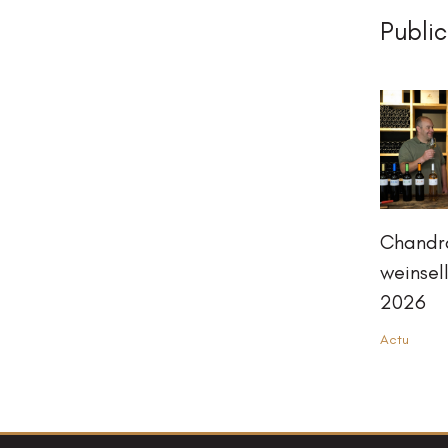
Public
Chandra
weinsell
2026
Actu