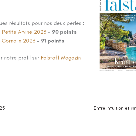
S
ues résultats pour nos deux perles :
Petite Arvine 2023
–
90 points
Cornalin 2023
–
91 points
r notre profil sur
Falstaff Magazin
025