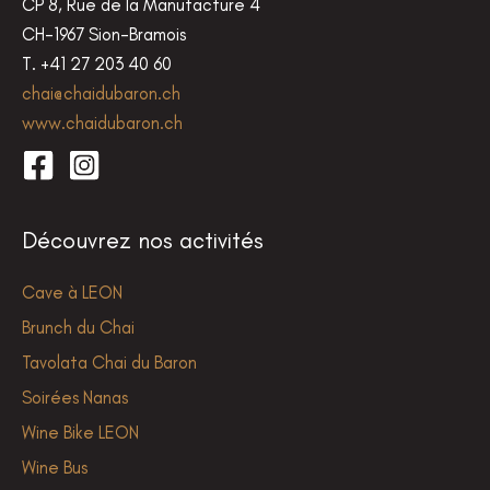
CP 8, Rue de la Manufacture 4
CH-1967 Sion-Bramois
T. +41 27 203 40 60
chai@chaidubaron.ch
www.chaidubaron.ch
Découvrez nos activités
Cave à LEON
Brunch du Chai
Tavolata Chai du Baron
Soirées Nanas
Wine Bike LEON
Wine Bus