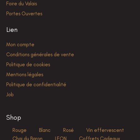
Foire du Valais
Portes Ouvertes
Lien
Mon compte
Conditions générales de vente
Politique de cookies
Mentions légales
Politique de confidentialité
Job
Shop
Rouge
Blanc
Rosé
Vin effervescent
Chai du Baron
LEON
Coffrets Cadeaux