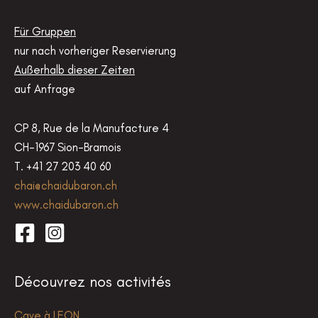
Für Gruppen
nur nach vorheriger Reservierung
Außerhalb dieser Zeiten
auf Anfrage
CP 8, Rue de la Manufacture 4
CH-1967 Sion-Bramois
T. +41 27 203 40 60
chai@chaidubaron.ch
www.chaidubaron.ch
Découvrez nos activités
Cave à LEON