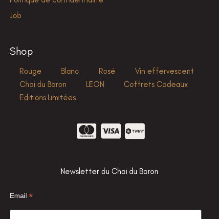
Job
Shop
Rouge
Blanc
Rosé
Vin effervescent
Chai du Baron
LEON
Coffrets Cadeaux
Editions Limitées
Newsletter du Chai du Baron
*
Email