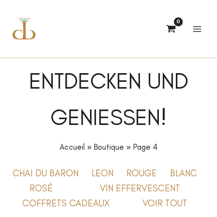
Aller
au
contenu
ENTDECKEN UND
GENIESSEN!
Accueil
Boutique
Page 4
CHAI DU BARON
LEON
ROUGE
BLANC
ROSÉ
VIN EFFERVESCENT
COFFRETS CADEAUX
VOIR TOUT