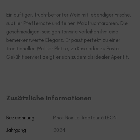
Ein duftiger, fruchtbetonter Wein mit lebendiger Frische,
subtiler Pfeffernote und feinen Waldfruchtaromen. Die
geschmeidigen, seidigen Tannine verleihen ihm eine
bemerkenswerte Eleganz. Er passt perfekt zu einer
traditionellen Walliser Platte, zu Käse oder zu Pasta.
Gekühlt serviert zeigt er sich zudem als idealer Aperitif.
Zusätzliche Informationen
Bezeichnung
Pinot Noir Le Tracteur à LEON
Jahrgang
2024