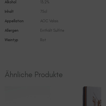
Alkohol
13.2%
Inhalt
75cl
Appellation
AOC Valais
Allergen
Enthält Sulfite
Weintyp
Rot
Ähnliche Produkte