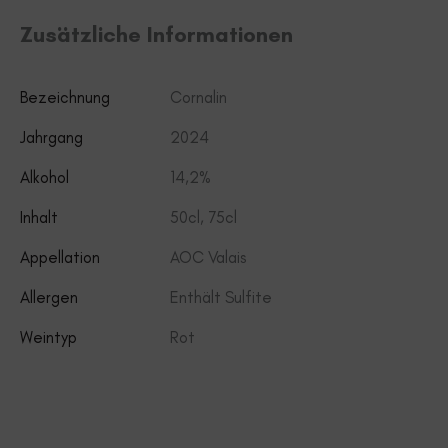
Zusätzliche Informationen
Bezeichnung
Cornalin
Jahrgang
2024
Alkohol
14,2%
Inhalt
50cl, 75cl
Appellation
AOC Valais
Allergen
Enthält Sulfite
Weintyp
Rot