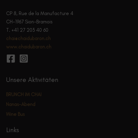
CP 8, Rue de la Manufacture 4
CH-1967 Sion-Bramois
T. +41 27 203 40 60
chai@chaidubaron.ch
www.chaidubaron.ch
Unsere Aktivitäten
BRUNCH IM CHAI
Nanas-Abend
Wine Bus
Links