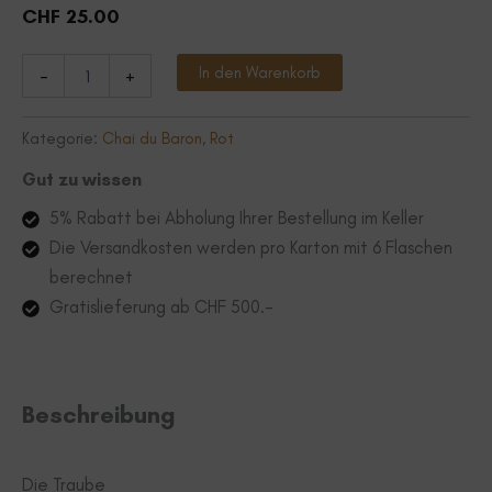
CHF
25.00
Cornalin
Alternative:
In den Warenkorb
-
+
Menge
Kategorie:
Chai du Baron
,
Rot
Gut zu wissen
5% Rabatt bei Abholung Ihrer Bestellung im Keller
Die Versandkosten werden pro Karton mit 6 Flaschen
berechnet
Gratislieferung ab CHF 500.-
Beschreibung
Die Traube