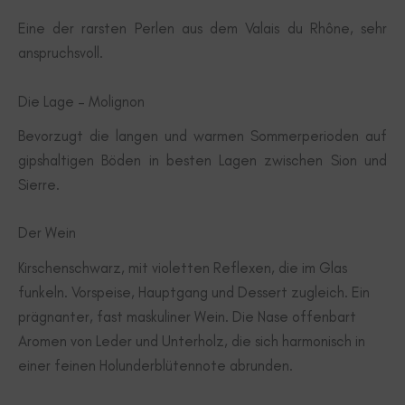
Eine der rarsten Perlen aus dem Valais du Rhône, sehr
anspruchsvoll.
Die Lage – Molignon
Bevorzugt die langen und warmen Sommerperioden auf
gipshaltigen Böden in besten Lagen zwischen Sion und
Sierre.
Der Wein
Kirschenschwarz, mit violetten Reflexen, die im Glas
funkeln. Vorspeise, Hauptgang und Dessert zugleich. Ein
prägnanter, fast maskuliner Wein. Die Nase offenbart
Aromen von Leder und Unterholz, die sich harmonisch in
einer feinen Holunderblütennote abrunden.