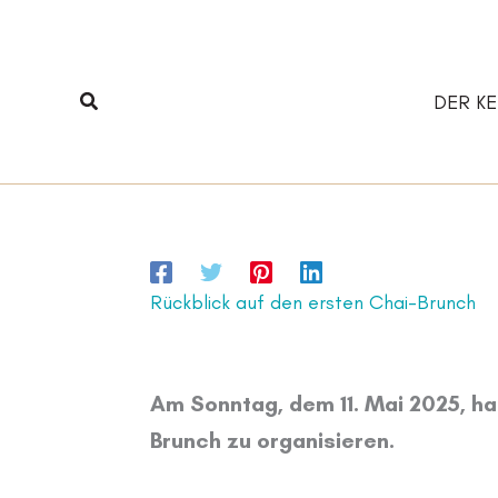
Zum
Inhalt
springen
Suchen
DER KE
Rückblick auf den ersten Chai-Brunch
Am Sonntag, dem 11. Mai 2025, ha
Brunch zu organisieren.