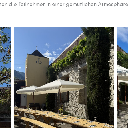
ten die Teilnehmer in einer gemütlichen Atmosphär