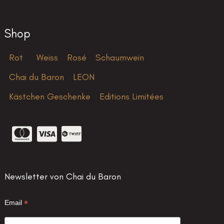
Shop
Rot
Weiss
Rosé
Schaumwein
Chai du Baron
LEON
Kästchen Geschenke
Editions Limitées
Newsletter von Chai du Baron
*
Email