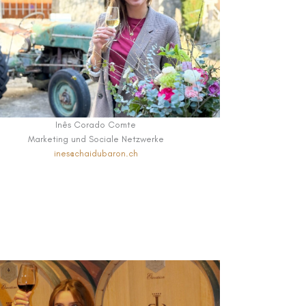
Inês Corado Comte
Marketing und Sociale Netzwerke
ines@chaidubaron.ch