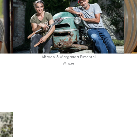
Alfredo & Margarida Pimentel
Winzer