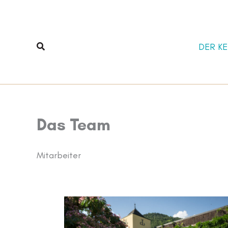
Zum
Inhalt
springen
Suchen
DER KE
Das Team
Mitarbeiter