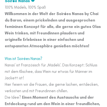
Soirée Nanas 💋
100% Mädels, 100% Spaß
Willkommen in der Welt der Soirées Nanas by Chai
du Baron, einem prickelnden und ausgesprochen
femininen Konzept für alle, die gerne ein gutes Glas
Wein trinken, mit Freundinnen plaudern und
originelle Erlebnisse in einer einfachen und
entspannten Atmosphäre genießen möchten!
Was ist Soirées Nanas?
Nanas‘ ist Französisch für ‚Mädels‘. Das Konzept: Schluss
mit dem Klischee, dass Wein nur etwas für Männer im
Jackett ist!
Hier feiern wir die Frauen, die gerne lachen, entdecken,
verkosten und mit Freundinnen chillen.
Die Idee?
Einen Moment des Austauschs und der
Entdeckung rund um den Wein in einer freundlichen,