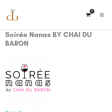
Zum
Inhalt
springen
Soirée Nanas BY CHAI DU
BARON