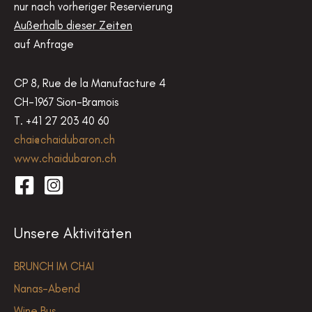
nur nach vorheriger Reservierung
Außerhalb dieser Zeiten
auf Anfrage
CP 8, Rue de la Manufacture 4
CH-1967 Sion-Bramois
T. +41 27 203 40 60
chai@chaidubaron.ch
www.chaidubaron.ch
Unsere Aktivitäten
BRUNCH IM CHAI
Nanas-Abend
Wine Bus