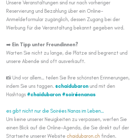
Unsere Veranstaltungen sind nur nach vorheriger
Reservierung und Bezahlung über ein Online-
Anmeldeformular zugänglich, dessen Zugang bei der
Werbung für die Veranstaltung bekannt gegeben wird.
➡️
Ein Tipp unter Freundinnen?
Warten Sie nicht zu lange, die Plätze sind begrenzt und
unsere Abende sind oft ausverkauft.
📸 Und vor allem… teilen Sie Ihre schönsten Erinnerungen,
indem Sie uns taggen.
@chaidubaron
und mit den
Hashtags
#chaidubaron #soiréenanas
es gibt nicht nur die Soirées Nanas im Leben…
Um keine unserer Neuigkeiten zu verpassen, werfen Sie
einen Blick auf die Online-Agenda, die Sie direkt auf der
Startseite unserer Website
chaidubaron.ch
finden.