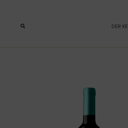
Zum
Inhalt
springen
Suchen
DER KE