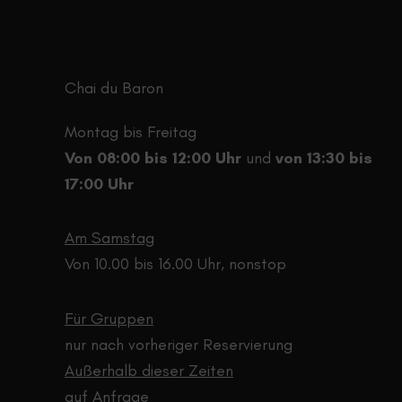
auf
der
Produktseite
gewählt
Chai du Baron
werden
Montag bis Freitag
Von 08:00 bis 12:00 Uhr
und
von 13:30 bis
17:00 Uhr
Am Samstag
Von 10.00 bis 16.00 Uhr, nonstop
Für Gruppen
nur nach vorheriger Reservierung
Außerhalb dieser Zeiten
auf Anfrage