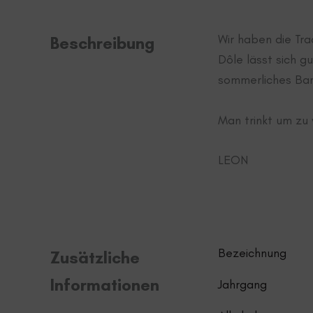
Wir haben die Tra
Beschreibung
Dôle lässt sich g
sommerliches Bar
Man trinkt um zu
LEON
Bezeichnung
Zusätzliche
Informationen
Jahrgang