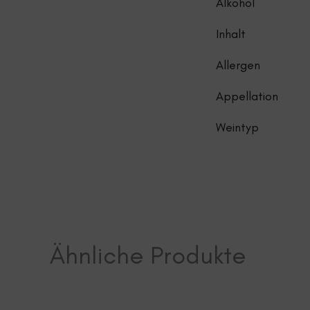
Alkohol
Inhalt
Allergen
Appellation
Weintyp
Ähnliche Produkte