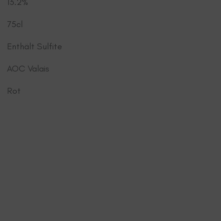
13.2%
75cl
Enthält Sulfite
AOC Valais
Rot