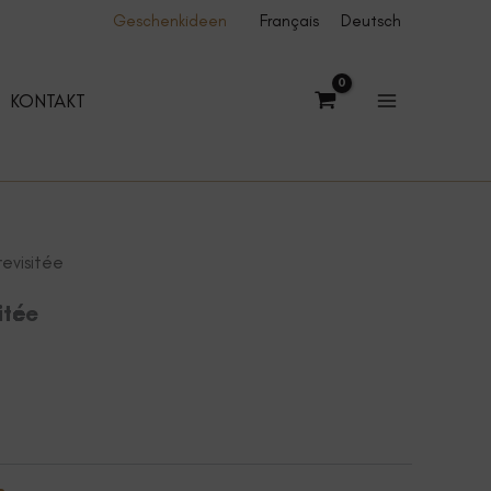
Geschenkideen
Français
Deutsch
KONTAKT
revisitée
itée