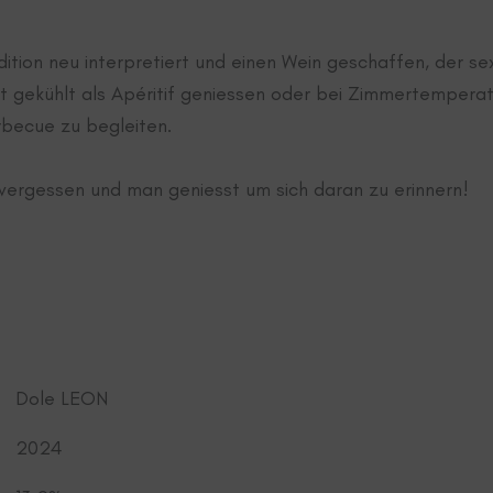
dition neu interpretiert und einen Wein geschaffen, der se
ut gekühlt als Apéritif geniessen oder bei Zimmertemperat
becue zu begleiten.
 vergessen und man geniesst um sich daran zu erinnern!
Dole LEON
2024