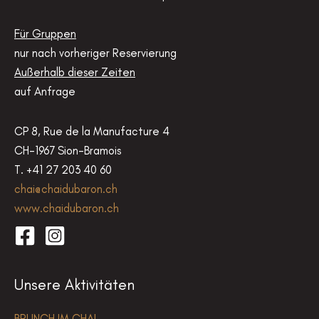
Für Gruppen
nur nach vorheriger Reservierung
Außerhalb dieser Zeiten
auf Anfrage
CP 8, Rue de la Manufacture 4
CH-1967 Sion-Bramois
T. +41 27 203 40 60
chai@chaidubaron.ch
www.chaidubaron.ch
Unsere Aktivitäten
BRUNCH IM CHAI