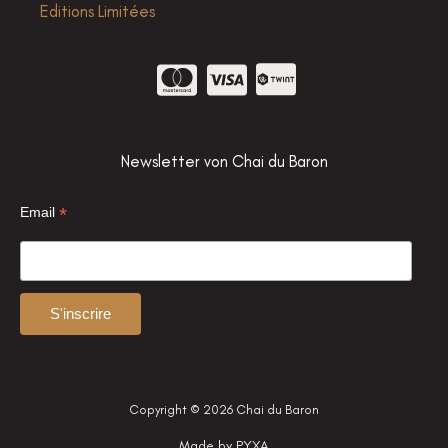
Editions Limitées
Newsletter von Chai du Baron
*
Email
Copyright © 2026 Chai du Baron
Made by
PYXA