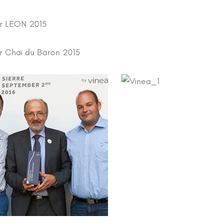
ir LEON 2015
ir Chai du Baron 2015