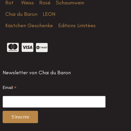
Rot
Weiss
Rosé
Schaumwein
Chai du Baron
LEON
Kästchen Geschenke
Editions Limitées
Newsletter von Chai du Baron
*
Email