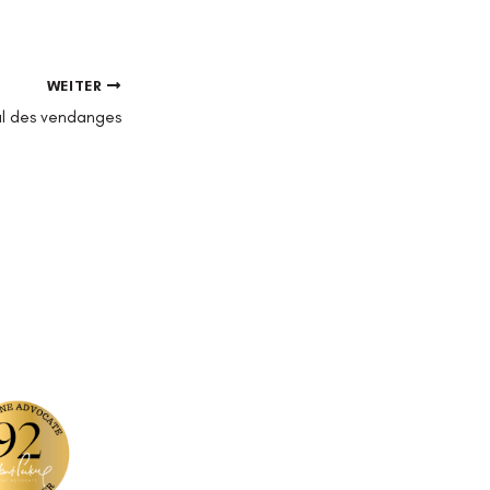
WEITER
al des vendanges