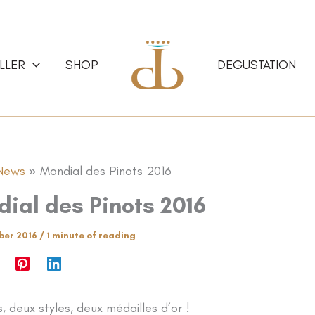
LLER
SHOP
DEGUSTATION
News
Mondial des Pinots 2016
ial des Pinots 2016
ber 2016
/
1 minute of reading
, deux styles, deux médailles d’or !