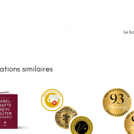
Le b
ations similaires