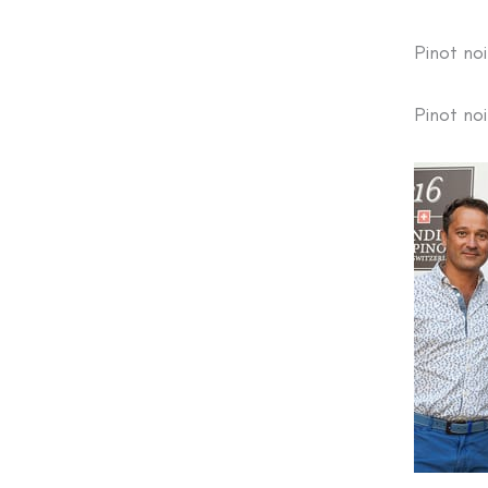
Pinot no
Pinot no