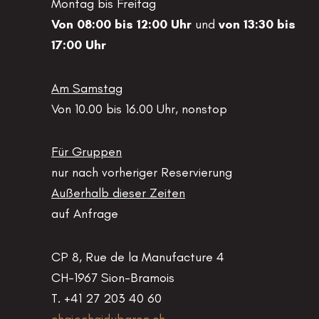
Montag bis Freitag
Von 08:00 bis 12:00 Uhr
und
von 13:30 bis
17:00 Uhr
Am Samstag
Von 10.00 bis 16.00 Uhr, nonstop
Für Gruppen
nur nach vorheriger Reservierung
Außerhalb dieser Zeiten
auf Anfrage
CP 8, Rue de la Manufacture 4
CH-1967 Sion-Bramois
T. +41 27 203 40 60
chai@chaidubaron.ch