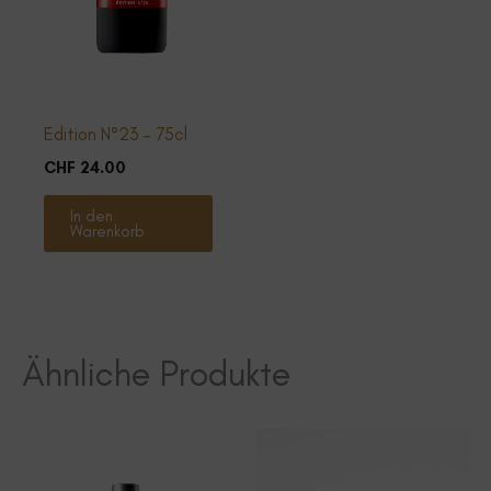
Edition N°23 – 75cl
CHF
24.00
In den
Warenkorb
Ähnliche Produkte