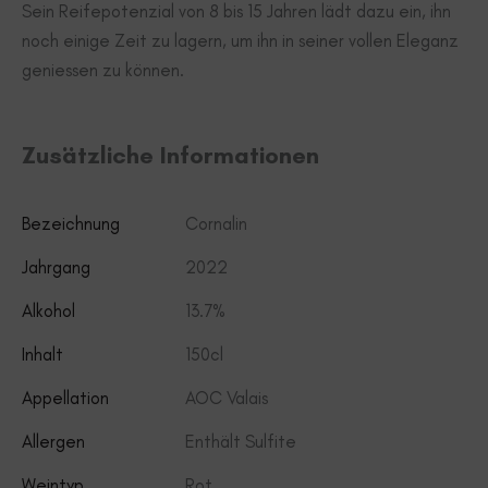
Sein Reifepotenzial von 8 bis 15 Jahren lädt dazu ein, ihn
noch einige Zeit zu lagern, um ihn in seiner vollen Eleganz
geniessen zu können.
Zusätzliche Informationen
Bezeichnung
Cornalin
Jahrgang
2022
Alkohol
13.7%
Inhalt
150cl
Appellation
AOC Valais
Allergen
Enthält Sulfite
Weintyp
Rot