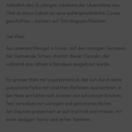
Anlässlich des 10-jährigen Jubiläums der Übernahme des
Chai du Baron haben wir eine außergewöhnliche Cuvée
geschaffen – limitiert auf 500 Magnum‑Flaschen.
Der Wein
Aus unserem Weingut in Uvrier, auf den sonnigen Terrassen
der Gemeinde Sitten, stammt dieser Cornalin, der
während drei Jahren in Barriques ausgebaut wurde.
Ein grosser Wein mit Lagerpotenzial, der sich durch seine
purpurrote Farbe mit violetten Reflexen auszeichnet. In
der Nase entfalten sich Aromen von schwarzen Kirschen,
fein verwoben mit würzigen und gerösteten Noten.
Am Gaumen präsentiert er sich kraftvoll und intensiv, mit
einer seidigen Textur und reifen Tanninen.