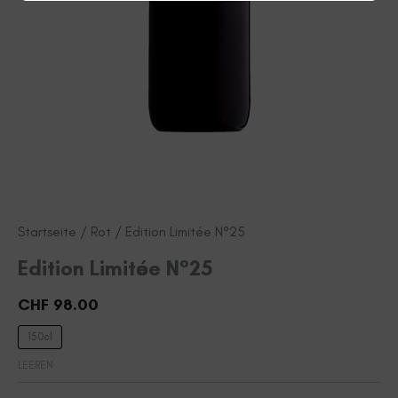
Startseite
/
Rot
/ Edition Limitée N°25
Edition Limitée N°25
CHF
98.00
150cl
LEEREN